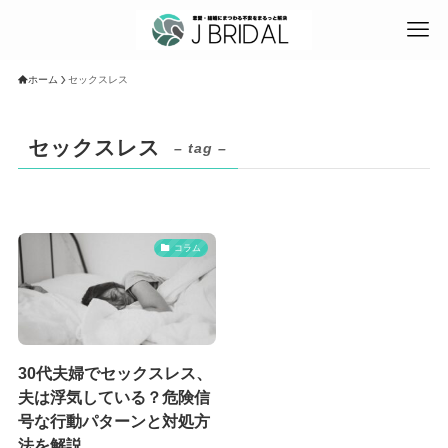
ホーム
セックスレス
セックスレス
– tag –
コラム
30代夫婦でセックスレス、
夫は浮気している？危険信
号な行動パターンと対処方
法を解説