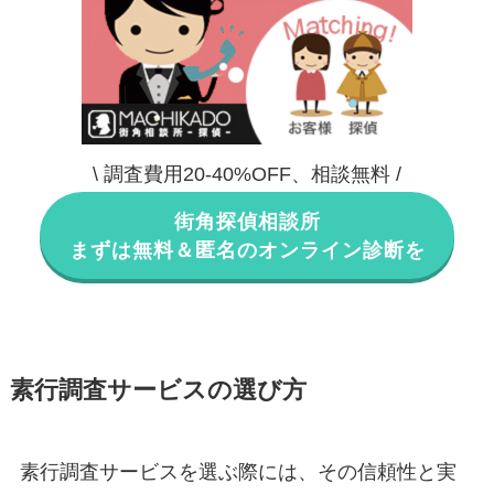
\ 調査費用20-40%OFF、相談無料 /
街角探偵相談所
まずは無料＆匿名のオンライン診断を
素行調査サービスの選び方
素行調査サービスを選ぶ際には、その信頼性と実