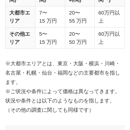
大都市エ
7〜
20〜
60万円以
リア
15 万円
55 万円
上
その他エ
5〜
20〜
60万円以
リア
15 万円
50 万円
上
※大都市エリアとは、東京・大阪・横浜・川崎・
名古屋・札幌・仙台・福岡などの主要都市を指し
ます。
※ご状況や条件によって価格は異なってきます。
状況や条件とは以下のようなものを指します。
（その他の調査に関しても同様です）