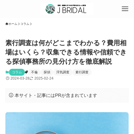
ホーム
コラム
素行調査は何がどこまでわかる？費用相
場はいくら？収集できる情報や信頼でき
る探偵事務所の見分け方を徹底解説
コラム
不倫
探偵
浮気調査
素行調査
2024-03-28
2025-02-24
本サイト・記事にはPRが含まれています