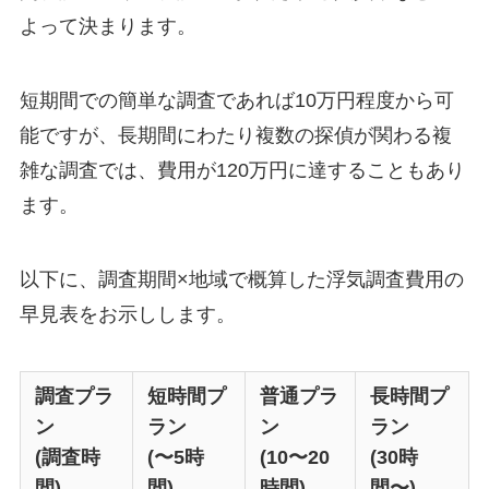
よって決まります。
短期間での簡単な調査であれば10万円程度から可
能ですが、長期間にわたり複数の探偵が関わる複
雑な調査では、費用が120万円に達することもあり
ます。
以下に、調査期間×地域で概算した浮気調査費用の
早見表をお示しします。
調査プラ
短時間プ
普通プラ
長時間プ
ン
ラン
ン
ラン
(調査時
(〜5時
(10〜20
(30時
間)
間)
時間)
間〜)