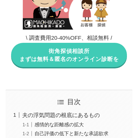
\ 調査費用20-40%OFF、相談無料 /
街角探偵相談所
まずは無料＆匿名のオンライン診断を
目次
夫の浮気問題の根底にあるもの
感情的な距離感の拡大
自己評価の低下と新たな承認欲求