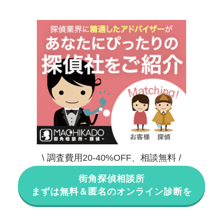
\ 調査費用20-40%OFF、相談無料 /
街角探偵相談所
まずは無料＆匿名のオンライン診断を