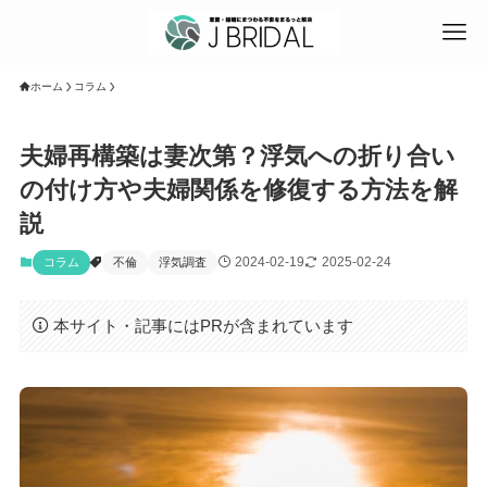
ホーム
コラム
夫婦再構築は妻次第？浮気への折り合い
の付け方や夫婦関係を修復する方法を解
説
2024-02-19
2025-02-24
コラム
不倫
浮気調査
本サイト・記事にはPRが含まれています