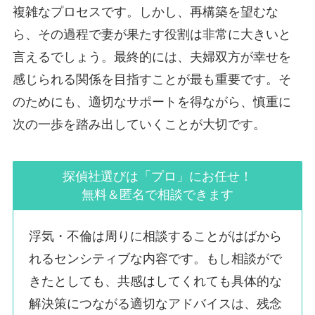
複雑なプロセスです。しかし、再構築を望むな
ら、その過程で妻が果たす役割は非常に大きいと
言えるでしょう。最終的には、夫婦双方が幸せを
感じられる関係を目指すことが最も重要です。そ
のためにも、適切なサポートを得ながら、慎重に
次の一歩を踏み出していくことが大切です。
探偵社選びは「プロ」にお任せ！
無料＆匿名で相談できます
浮気・不倫は周りに相談することがはばから
れるセンシティブな内容です。もし相談がで
きたとしても、共感はしてくれても具体的な
解決策につながる適切なアドバイスは、残念