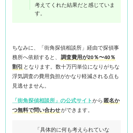
考えてくれた結果だと感じていま
す。
ちなみに、「街角探偵相談所」経由で探偵事
務所へ依頼すると、
調査費用が20％〜40％
割引
となります。数十万円単位になりがちな
浮気調査の費用負担がかなり軽減される点も
見逃せません。
「街角探偵相談所」の公式サイト
から
匿名か
つ無料で問い合わせ
ができます。
「具体的に何も考えられていな