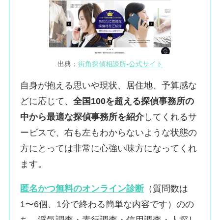
出典：
街角探偵相談所-公式サイト
自身が抱える思いや現状、居住地、予算感な
どに応じて、
全国100を超える探偵事務所の
中から最適な探偵事務所を紹介
してくれるサ
ービスで、右も左もわからないような状態の
方にとっては非常に心強い味方になってくれ
ます。
匿名かつ無料のオンライン診断
（質問数は
1〜6個、1分で終わる簡単な内容です）のの