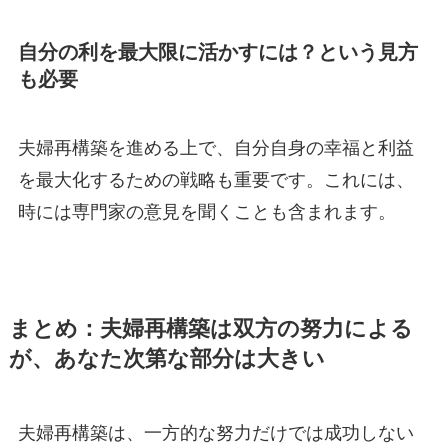
自分の利を最大限に活かすには？という見方
も必要
夫婦再構築を進める上で、自分自身の幸福と利益
を最大化するための戦略も重要です。これには、
時には専門家の意見を聞くことも含まれます。
まとめ：夫婦再構築は双方の努力による
が、あなた次第な部分は大きい
夫婦再構築は、一方的な努力だけでは成功しない